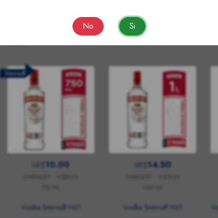
No
Si
 vieron:
Smirnoff
10.00
14.50
US$
US$
SMIRNOFF - VODKAS
SMIRNOFF - VODKAS
750 ML
1000 ML
Vodka Smirnoff N21
Vodka Smirnoff N21
Vo