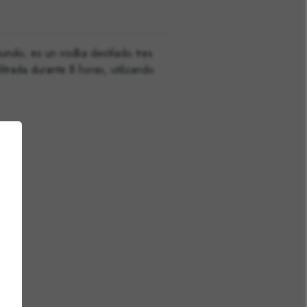
mundo; es un vodka destilado tres
ltrada durante 8 horas, utilizando