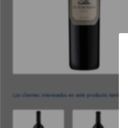
Los clientes interesados en este producto también